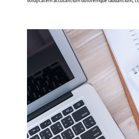
voluptatem accusantium doloremque laudantium, tota