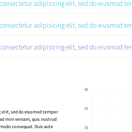
consectetur adipisicing elit, sed do eiusmod te
consectetur adipisicing elit, sed do eiusmod te
consectetur adipisicing elit, sed do eiusmod te
g elit, sed do eiusmod tempor
 ad mini veniam, quis nostrud
ommodo consequat. Duis aute