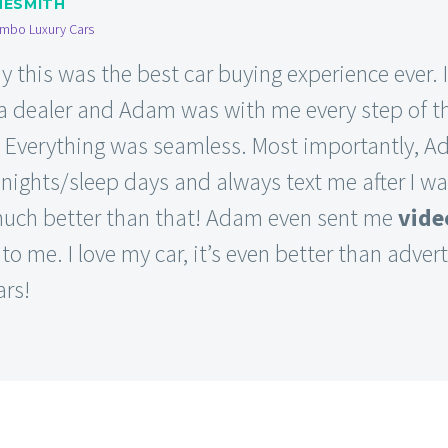
NESMITH
mbo Luxury Cars
ay this was the best car buying experience ever. 
 a dealer and Adam was with me every step of 
. Everything was seamless. Most importantly, 
 nights/sleep days and always text me after I w
much better than that! Adam even sent me
vide
 to me. I love my car, it’s even better than advert
ars!