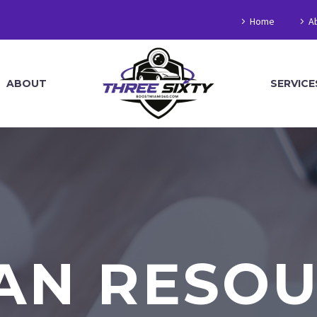
Home
A
ABOUT
SERVICE
AN RESOU