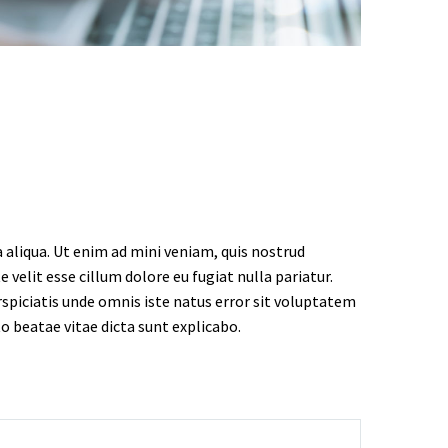
 aliqua. Ut enim ad mini veniam, quis nostrud
 velit esse cillum dolore eu fugiat nulla pariatur.
rspiciatis unde omnis iste natus error sit voluptatem
 beatae vitae dicta sunt explicabo.