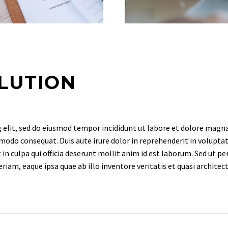
LUTION
 elit, sed do eiusmod tempor incididunt ut labore et dolore magna
modo consequat. Duis aute irure dolor in reprehenderit in voluptate
in culpa qui officia deserunt mollit anim id est laborum. Sed ut pe
, eaque ipsa quae ab illo inventore veritatis et quasi architecto