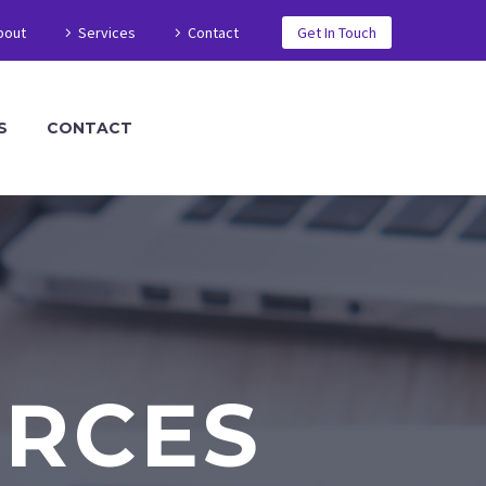
bout
Services
Contact
Get In Touch
S
CONTACT
RCES