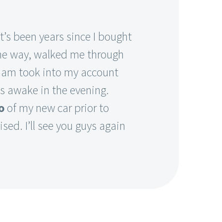
It’s been years since I bought
the way, walked me through
Adam took into my account
as awake in the evening.
o
of my new car prior to
ised. I’ll see you guys again