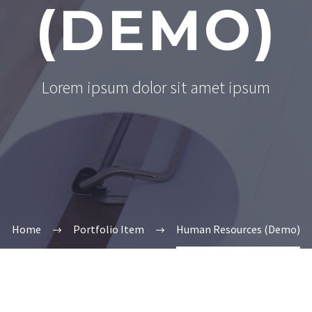
(DEMO)
Lorem ipsum dolor sit amet ipsum
Home
Portfolio Item
Human Resources (Demo)