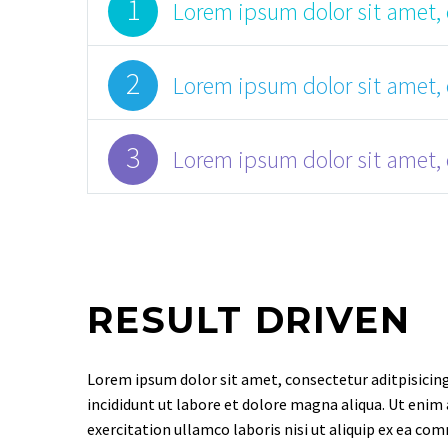
1
Lorem ipsum dolor sit amet, 
2
Lorem ipsum dolor sit amet, 
3
Lorem ipsum dolor sit amet, 
RESULT DRIVEN
Lorem ipsum dolor sit amet, consectetur aditpisicin
incididunt ut labore et dolore magna aliqua. Ut enim
exercitation ullamco laboris nisi ut aliquip ex ea c