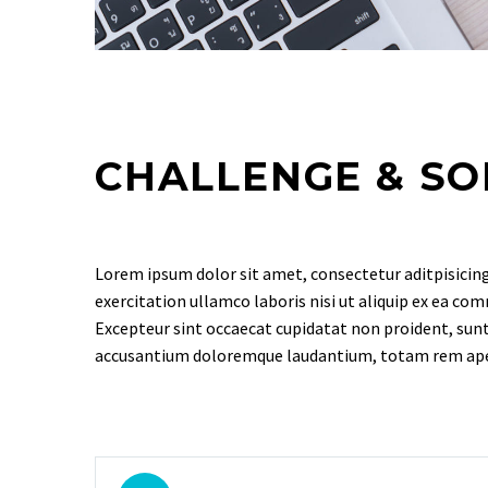
CHALLENGE & SO
Lorem ipsum dolor sit amet, consectetur aditpisicing
exercitation ullamco laboris nisi ut aliquip ex ea com
Excepteur sint occaecat cupidatat non proident, sunt 
accusantium doloremque laudantium, totam rem aperiam