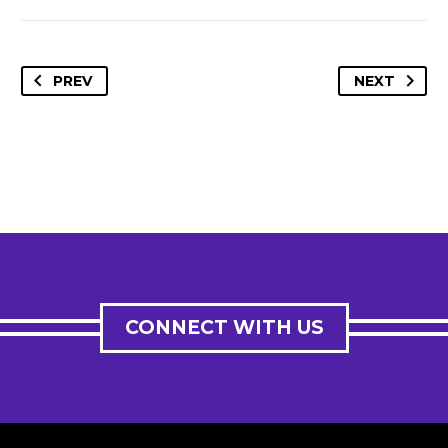
PREV
NEXT
CONNECT WITH US