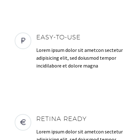
EASY-TO-USE
Lorem ipsum dolor sit ametcon sectetur
adipisicing elit, sed doiusmod tempor
incidilabore et dolore magna
RETINA READY
Lorem ipsum dolor sit ametcon sectetur
adipisicing elit, sed doiusmod tempor