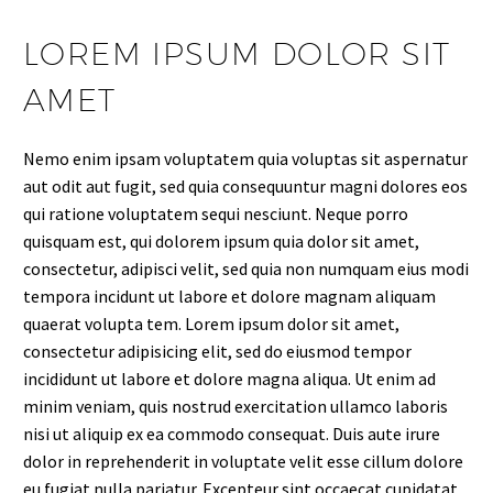
LOREM IPSUM DOLOR SIT
AMET
Nemo enim ipsam voluptatem quia voluptas sit aspernatur
aut odit aut fugit, sed quia consequuntur magni dolores eos
qui ratione voluptatem sequi nesciunt. Neque porro
quisquam est, qui dolorem ipsum quia dolor sit amet,
consectetur, adipisci velit, sed quia non numquam eius modi
tempora incidunt ut labore et dolore magnam aliquam
quaerat volupta tem. Lorem ipsum dolor sit amet,
consectetur adipisicing elit, sed do eiusmod tempor
incididunt ut labore et dolore magna aliqua. Ut enim ad
minim veniam, quis nostrud exercitation ullamco laboris
nisi ut aliquip ex ea commodo consequat. Duis aute irure
dolor in reprehenderit in voluptate velit esse cillum dolore
eu fugiat nulla pariatur. Excepteur sint occaecat cupidatat