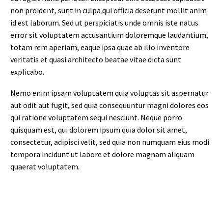
non proident, sunt in culpa qui officia deserunt mollit anim
id est laborum. Sed ut perspiciatis unde omnis iste natus
error sit voluptatem accusantium doloremque laudantium,
totam rem aperiam, eaque ipsa quae ab illo inventore
veritatis et quasi architecto beatae vitae dicta sunt
explicabo.
Nemo enim ipsam voluptatem quia voluptas sit aspernatur
aut odit aut fugit, sed quia consequuntur magni dolores eos
qui ratione voluptatem sequi nesciunt. Neque porro
quisquam est, qui dolorem ipsum quia dolor sit amet,
consectetur, adipisci velit, sed quia non numquam eius modi
tempora incidunt ut labore et dolore magnam aliquam
quaerat voluptatem.